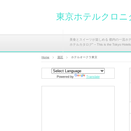
東京ホテルクロニ
美食とスイーツが楽しめる 都内の一流ホ
ホテルカタログ” – This is the Tokyo Hotels Ch
Home
港区
ホテルオークラ東京
Powered by
Translate