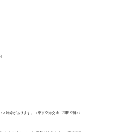
分
バス路線があります。（東京空港交通「羽田空港バ