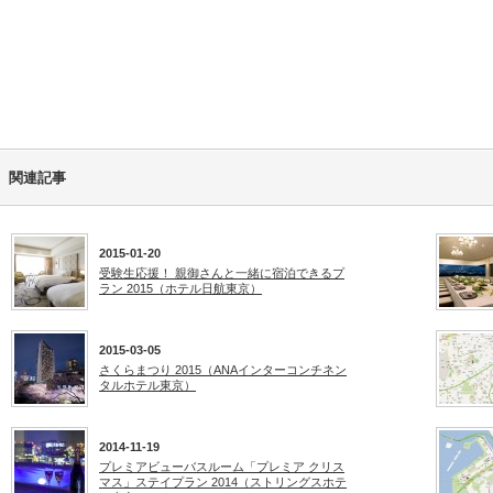
関連記事
2015-01-20
受験生応援！ 親御さんと一緒に宿泊できるプ
ラン 2015（ホテル日航東京）
2015-03-05
さくらまつり 2015（ANAインターコンチネン
タルホテル東京）
2014-11-19
プレミアビューバスルーム「プレミア クリス
マス」ステイプラン 2014（ストリングスホテ