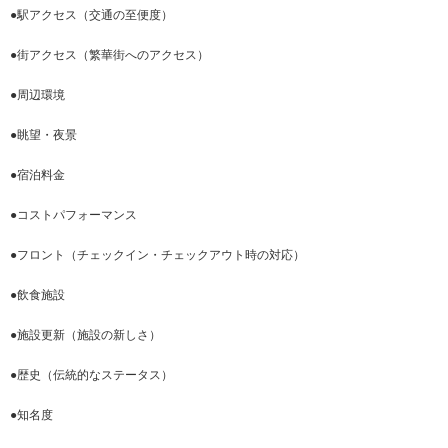
●駅アクセス（交通の至便度）
●街アクセス（繁華街へのアクセス）
●周辺環境
●眺望・夜景
●宿泊料金
●コストパフォーマンス
●フロント（チェックイン・チェックアウト時の対応）
●飲食施設
●施設更新（施設の新しさ）
●歴史（伝統的なステータス）
●知名度