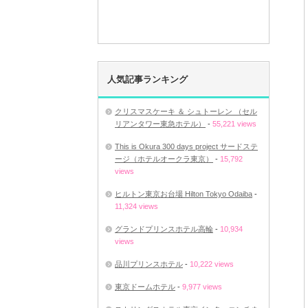
人気記事ランキング
クリスマスケーキ ＆ シュトーレン （セル
リアンタワー東急ホテル）
-
55,221 views
This is Okura 300 days project サードステ
ージ（ホテルオークラ東京）
-
15,792
views
ヒルトン東京お台場 Hilton Tokyo Odaiba
-
11,324 views
グランドプリンスホテル高輪
-
10,934
views
品川プリンスホテル
-
10,222 views
東京ドームホテル
-
9,977 views