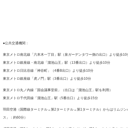
●公共交通機関：
東京メトロ南北線「六本木一丁目」駅（泉ガーデンタワー側の出口）より徒歩10
東京メトロ銀座線・南北線「溜池山王」駅（13番出口）より徒歩10分
東京メトロ日比谷線「神谷町」（4番B出口）より徒歩10分
東京メトロ銀座線「虎ノ門」駅（3番出口）より徒歩10分
東京メトロ丸ノ内線「国会議事堂前」（出口は「溜池山王」駅を利用）
東京メトロ千代田線「溜池山王」駅（5番出口）より徒歩15分
羽田空港（国際線ターミナル→第2ターミナル→第1ターミナル）からはリムジン
ス」：約60分）