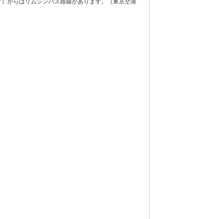
グ）からはリムジンバス路線があります。（東京空港