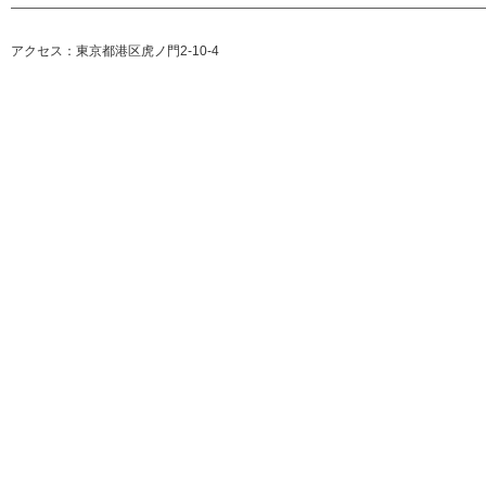
————————————————————————————————————
アクセス：東京都港区虎ノ門2-10-4