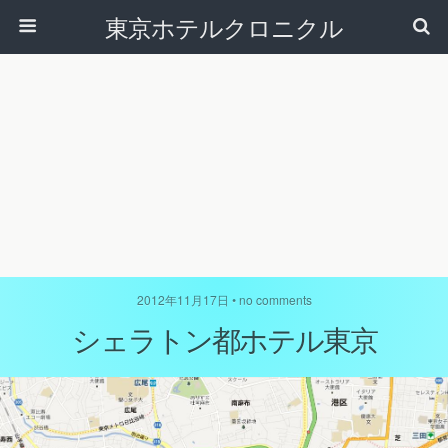
東京ホテルクロニクル
2012年11月17日 • no comments
シェラトン都ホテル東京