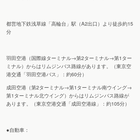
都営地下鉄浅草線「高輪台」駅（A2出口）より徒歩約15
分
羽田空港（国際線ターミナル→第2ターミナル→第1ター
ミナル）からはリムジンバス路線があります。（東京空
港交通「羽田空港バス」：約60分）
成田空港（第2ターミナル→第1ターミナル南ウイング→
第1ターミナル北ウイング）からはリムジンバス路線が
あります。（東京空港交通「成田空港線」：約105分）
●自動車：