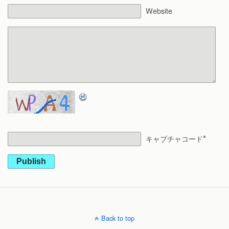
Website
*
キャプチャコード
Publish
Back to top