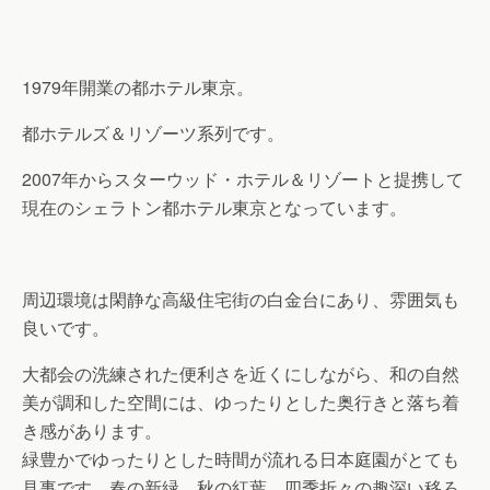
1979年開業の都ホテル東京。
都ホテルズ＆リゾーツ系列です。
2007年からスターウッド・ホテル＆リゾートと提携して
現在のシェラトン都ホテル東京となっています。
周辺環境は閑静な高級住宅街の白金台にあり、雰囲気も
良いです。
大都会の洗練された便利さを近くにしながら、和の自然
美が調和した空間には、ゆったりとした奥行きと落ち着
き感があります。
緑豊かでゆったりとした時間が流れる日本庭園がとても
見事です。春の新緑、秋の紅葉、四季折々の趣深い移ろ