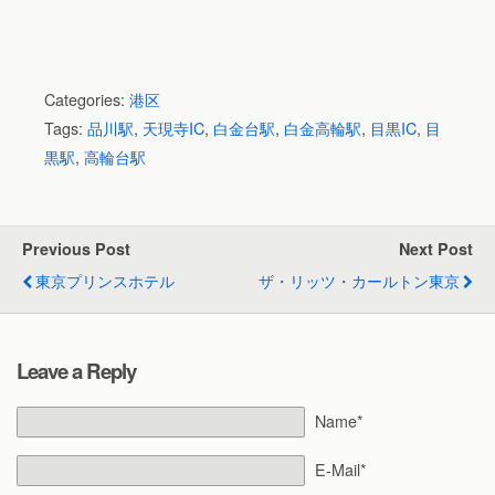
Categories:
港区
Tags:
品川駅
,
天現寺IC
,
白金台駅
,
白金高輪駅
,
目黒IC
,
目
黒駅
,
高輪台駅
Previous Post
Next Post
東京プリンスホテル
ザ・リッツ・カールトン東京
Leave a Reply
Name*
E-Mail*