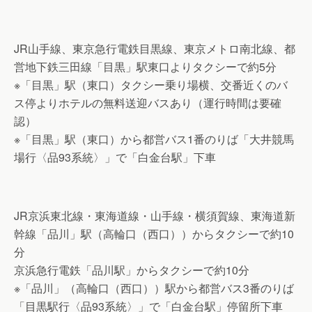
JR山手線、東京急行電鉄目黒線、東京メトロ南北線、都
営地下鉄三田線「目黒」駅東口よりタクシーで約5分
※「目黒」駅（東口）タクシー乗り場横、交番近くのバ
ス停よりホテルの無料送迎バスあり（運行時間は要確
認）
※「目黒」駅（東口）から都営バス1番のりば「大井競馬
場行〈品93系統〉」で「白金台駅」下車
JR京浜東北線・東海道線・山手線・横須賀線、東海道新
幹線「品川」駅（高輪口（西口））からタクシーで約10
分
京浜急行電鉄「品川駅」からタクシーで約10分
※「品川」（高輪口（西口））駅から都営バス3番のりば
「目黒駅行〈品93系統〉」で「白金台駅」停留所下車