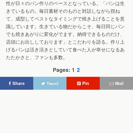
性が日々のパン作りのベースとなっている。「パンは生
きているもの。毎日素材そのものと対話しながら捏ね
て、成型してベストなタイミングで焼き上げることを意
識しています。生きている物だからこそ、毎日同じパン
でも焼きあがりに変化がでます。納得できるものだけ、
店頭にお出ししております」とこだわりを語る。作り上
げるパンは活き活きとしていて食べた人が幸せになるあ
たたかさと、ファンも多数。
Pages: 1
2
Share
Tweet
Pin
Mail