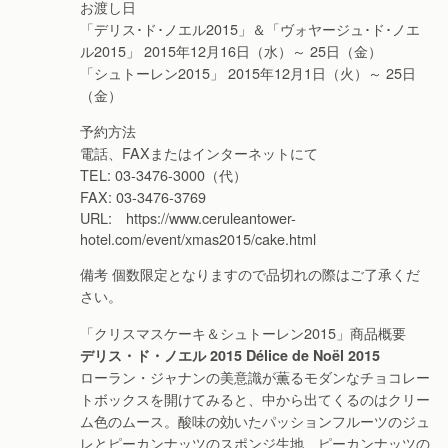
お渡し日
「デリス･ド･ノエル2015」＆「ヴォヤージュ･ド･ノエ
ル2015」 2015年12月16日（水）～ 25日（金）
「シュトーレン2015」 2015年12月1日（火）～ 25日
（金）
予約方法
電話、FAXまたはインターネットにて
TEL: 03-3476-3000（代）
FAX: 03-3476-3769
URL: https://www.ceruleantower-
hotel.com/event/xmas2015/cake.html
備考 個数限定となりますので品切れの際はご了承くだ
さい。
「クリスマスケーキ＆シュトーレン2015」商品概要
デリス・ド・ノエル 2015 Délice de Noël 2015
ローラン・ジャナンの美意識が薫るモダンなチョコレー
トボックスを開けてみると、中から出てくるのはクリー
ム色のムース。酸味の効いたパッションフルーツのジュ
レとピーカンナッツのスポンジ生地、ピーカンナッツの