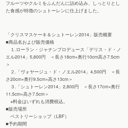
フルーツやクルミをふんだんに詰め込み、しっとりとし
た食感が特徴のシュトーレンに仕上げました。
「クリスマスケーキ＆シュトーレン2014」販売概要
■商品名および販売価格
１.ローラン・ジャナンプロデュース「デリス・ド・ノ
エル2014」5,800円 ＜長さ18cm×奥行10cm高さ7.5cm
＞
２.「ヴォヤージュ・ド・ノエル2014」4,500円 ＜長
さ20cm×奥行9.5cm×高さ13cm＞
３.「シュトーレン2014」2,800円 ＜長さ17cm×奥行
11.5cm×高さ7.5cm＞
※料金はいずれも消費税込。
■販売場所
ペストリーショップ（LBF）
■予約期間