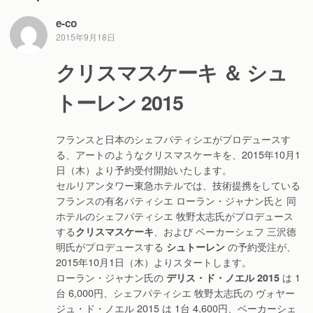
e-co
2015年9月18日
クリスマスケーキ ＆ シュ
トーレン 2015
フランスと日本のシェフパティシエがプロデュースす
る、アートのようなクリスマスケーキを、2015年10月1
日（木）より予約受付開始いたします。
セルリアンタワー東急ホテルでは、技術提携をしている
フランスの有名パティシエ ローラン・ジャナン氏と 同
ホテルのシェフパティシエ 牧野太志氏がプロデュース
する
、および ベーカーシェフ 三沢徳
クリスマスケーキ
明氏がプロデュースする
の予約受注が、
シュトーレン
2015年10月1日（木）よりスタートします。
ローラン・ジャナン氏の
は 1
デリス・ド・ノエル 2015
台 6,000円、シェフパティシエ 牧野太志氏の ヴォヤー
ジュ・ド・ノエル 2015 は 1台 4,600円、ベーカーシェ