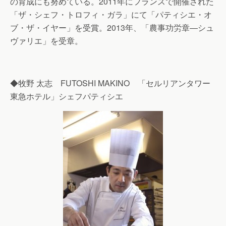
の育成にも努めている。2011年にフランスで開催された
「ザ・シェフ・トロフィ・ガラ」にて「パティシエ・オ
ブ・ザ・イヤー」を受賞。2013年、「農事功労章―シュ
ヴァリエ」を受章。
◆牧野 太志 FUTOSHI MAKINO 「セルリアンタワー
東急ホテル」シェフパティシエ