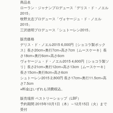
商品名
ローラン・ジャナンプロデュース「デリス・ド・ノエル
2015」
牧野太志プロデュース「ヴォヤージュ・ド・ノエル
2015」
三沢徳明プロデュース「シュトーレン2015」
販売価格
デリス・ド・ノエル2015 6,000円［ショコラ製ボック
ス］長さ20cm×奥行7cm×高さ7cm［ムースケーキ］長
さ18cm×奥行6cm×高さ6cm
ヴォヤージュ・ド・ノエル2015 4,600円［ショコラ製ソ
リ］長さ21cm×奥行12cm×高さ13cm［ムースケーキ］
長さ15cm×奥行8cm×高さ6cm
シュトーレン2015 2,800円 長さ17cm×奥行11.5cm×高
さ7.5cm
※料金はいずれも消費税込。
販売場所 ペストリーショップ（LBF）
予約期間 2015年10月1日（木）～12月15日（火）まで
受付