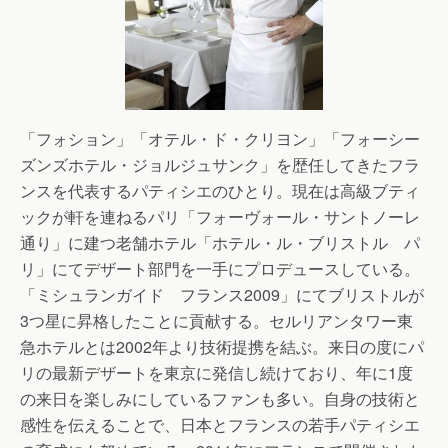
「フォション」「オテル・ド・クリヨン」「フォーシー
ズンズホテル・ジョルジュサンク」を歴任してきたフラ
ンスを代表するパティシエのひとり。現在は高級ブティ
ックが軒を連ねるパリ「フォーヴォール・サントノーレ
通り」に建つ老舗ホテル「ホテル・ル・ブリストル パ
リ」にてデザート部門を一手にプロデュースしている。
「ミシュランガイド フランス2009」にてブリストルが
3つ星に昇格したことに貢献する。セルリアンタワー東
急ホテルとは2002年より技術提携を結ぶ。来日の度にパ
リの最新デザートを東京に発信し続けており、年に1度
の来日を楽しみにしているファンも多い。自身の技術と
感性を伝えることで、日本とフランスの若手パティシエ