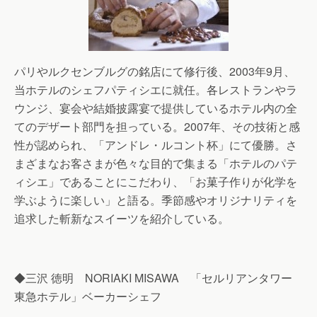
パリやルクセンブルグの銘店にて修行後、2003年9月、
当ホテルのシェフパティシエに就任。各レストランやラ
ウンジ、宴会や結婚披露宴で提供しているホテル内の全
てのデザート部門を担っている。2007年、その技術と感
性が認められ、「アンドレ・ルコント杯」にて優勝。さ
まざまなお客さまが色々な目的で集まる「ホテルのパテ
ィシエ」であることにこだわり、「お菓子作りが化学を
学ぶように楽しい」と語る。季節感やオリジナリティを
追求した斬新なスイーツを紹介している。
◆三沢 徳明 NORIAKI MISAWA 「セルリアンタワー
東急ホテル」ベーカーシェフ